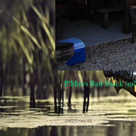
P'Maws Bait Shack (mồ
25425 Hwy 43,
Springfield, LA 70462
Chúng tôi gần như đang ở