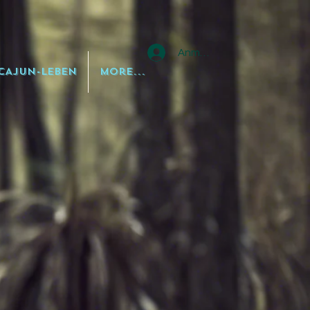
Anmelden
CAJUN-LEBEN
More...